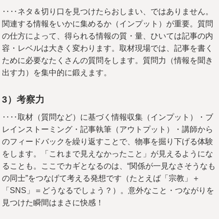
‥‥ネタ＆切り口を見つけたらおしまい、ではありません。
関連する情報をいかに集めるか（インプット）が重要。質問
の仕方によって、得られる情報の質・量、ひいては記事の内
容・レベルは大きく変わります。取材現場では、記事を書く
ために必要なたくさんの質問をします。質問力（情報を聞き
出す力）を集中的に鍛えます。
3
）考察力
‥‥取材（質問など）に基づく情報収集（インプット）・ブ
レインストーミング・記事執筆（アウトプット）・講師から
のフィードバックを繰り返すことで、物事を掘り下げる体験
をします。「これまで見えなかったこと」が見えるようにな
ることも。ここでカギとなるのは、“関係が一見なさそうなも
の同士”をつなげて考える発想です（たとえば「宗教」＋
「SNS」＝どうなるでしょう？）。意外なこと・つながりを
見つけた瞬間はまさに快感！