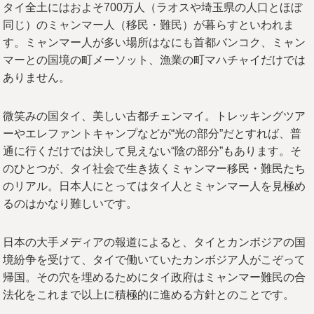
タイ全土にはおよそ700万人（ラオスや埼玉県の人口とほぼ
同じ）のミャンマー人（移民・難民）が暮らすといわれま
す。ミャンマー人が多い場所はなにも首都バンコク、ミャン
マーとの国境の町メーソット、漁業の町マハチャイだけでは
ありません。
微笑みの国タイ、美しい古都チェンマイ。トレッキングツア
ーやエレファントキャンプなどが“光の部分”だとすれば、普
通に行くだけでは決して見えない“陰の部分”もあります。そ
のひとつが、タイ社会で生き抜くミャンマー移民・難民たち
のリアル。日本人にとってはタイ人とミャンマー人を見極め
るのはかなり難しいです。
日本の大手メディアの報道によると、タイとカンボジアの国
境紛争を受けて、タイで働いていたカンボジア人がこぞって
帰国。その穴を埋めるためにタイ政府はミャンマー難民の合
法化をこれまで以上に積極的に進める方針とのことです。