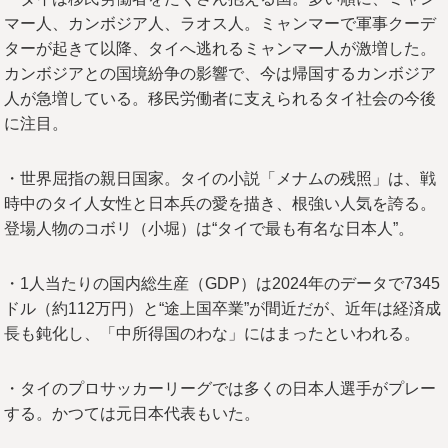
マー人、カンボジア人、ラオス人。ミャンマーで軍事クーデ
ターが起きて以降、タイへ逃れるミャンマー人が激増した。
カンボジアとの国境紛争の影響で、今は帰国するカンボジア
人が急増している。移民労働者に支えられるタイ社会の今後
に注目。
・世界屈指の親日国家。タイの小説「メナムの残照」は、戦
時中のタイ人女性と日本兵の愛を描き、根強い人気を誇る。
登場人物のコボリ（小堀）は“タイで最も有名な日本人”。
・1人当たりの国内総生産（GDP）は2024年のデータで7345
ドル（約112万円）と“途上国卒業”が間近だが、近年は経済成
長も鈍化し、「中所得国のわな」にはまったといわれる。
・タイのプロサッカーリーグでは多くの日本人選手がプレー
する。かつては元日本代表もいた。