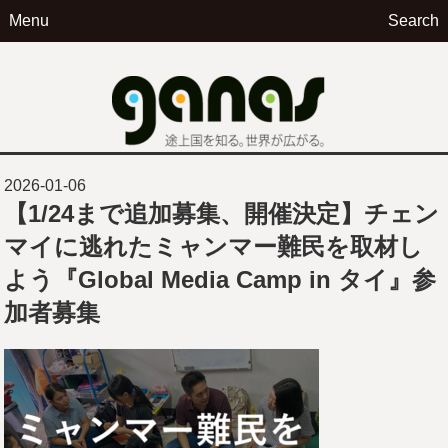
Menu
Search
ga
2026-01-06
【1/24まで追加募集、開催決定】チェン
マイに逃れたミャンマー難民を取材し
よう『Global Media Camp in タイ』参
加者募集