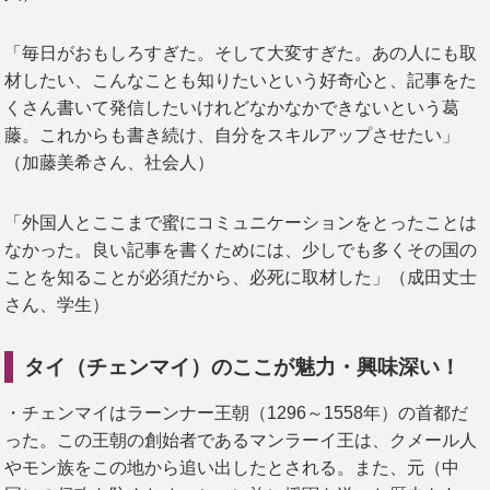
「毎日がおもしろすぎた。そして大変すぎた。あの人にも取
材したい、こんなことも知りたいという好奇心と、記事をた
くさん書いて発信したいけれどなかなかできないという葛
藤。これからも書き続け、自分をスキルアップさせたい」
（加藤美希さん、社会人）
「外国人とここまで蜜にコミュニケーションをとったことは
なかった。良い記事を書くためには、少しでも多くその国の
ことを知ることが必須だから、必死に取材した」（成田丈士
さん、学生）
タイ（チェンマイ）のここが魅力・興味深い！
・チェンマイはラーンナー王朝（1296～1558年）の首都だ
った。この王朝の創始者であるマンラーイ王は、クメール人
やモン族をこの地から追い出したとされる。また、元（中