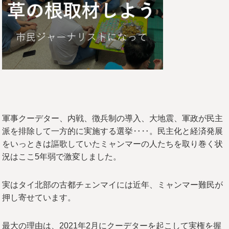
軍事クーデター、内戦、徴兵制の導入、大地震、軍政が民主
派を排除して一方的に実施する選挙‥‥。民主化と経済発展
をいっときは謳歌していたミャンマーの人たちを取り巻く状
況はここ5年弱で激変しました。
実はタイ北部の古都チェンマイには近年、ミャンマー難民が
押し寄せています。
最大の理由は、2021年2月にクーデターを起こして実権を握