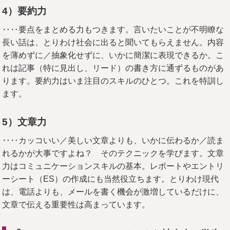
4
）要約力
‥‥要点をまとめる力もつきます。言いたいことが不明瞭な
長い話は、とりわけ社会に出ると聞いてもらえません。内容
を薄めずに／抽象化せずに、いかに簡潔に表現できるか。こ
れは記事（特に見出し、リード）の書き方に通ずるものがあ
ります。要約力はいま注目のスキルのひとつ。これを特訓し
ます。
5
）文章力
‥‥カッコいい／美しい文章よりも、いかに伝わるか／読ま
れるかが大事ですよね？ そのテクニックを学びます。文章
力はコミュニケーションスキルの基本。レポートやエントリ
ーシート（ES）の作成にも当然役立ちます。とりわけ現代
は、電話よりも、メールを書く機会が激増しているだけに、
文章で伝える重要性は高まっています。