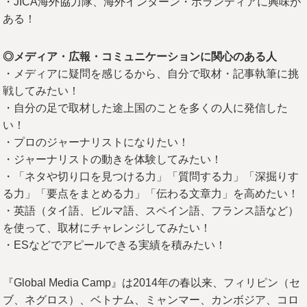
・JICA海外協力隊、海外インターン・ボランティアに興味が
ある！
◎メディア・広報・コミュニケーションに関心のある人
・メディアに疑問を感じるから、自分で取材・記事執筆に挑
戦してみたい！
・自分の足で取材した途上国のことを多くの人に発信した
い！
・プロのジャーナリストになりたい！
・ジャーナリストの動きを体験してみたい！
・「ネタや切り口を見つける力」「質問する力」「深掘りす
る力」「要点をまとめる力」「伝わる文章力」を高めたい！
・英語（タイ語、ビルマ語、スペイン語、フランス語など）
を使って、取材にチャレンジしてみたい！
・ESなどでアピールできる実績を積みたい！
『Global Media Camp』は2014年の春以来、フィリピン（セ
ブ、ネグロス）、ベトナム、ミャンマー、カンボジア、コロ