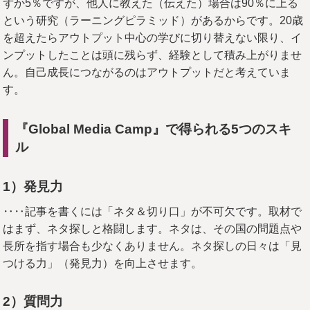
ずか5％ですが、他人に教えた（伝えた）場合は90％に上る
という研究（ラーニングピラミッド）があるからです。20歳
を超えたらアウトプット中心の学びに切り替えない限り、イ
ンプットしたことは頭に残らず、経験として積み上がりませ
ん。自己成長につながるのはアウトプットだと考えていま
す。
『Global Media Camp』で得られる5つのスキ
ル
1
）発見力
‥‥記事を書くには「ネタ＆切り口」が不可欠です。取材で
はまず、ネタ探しと格闘します。ネタは、その国の問題点や
長所を指す場合も少なくありません。ネタ探しの日々は「見
つける力」（発見力）を向上させます。
2
）質問力