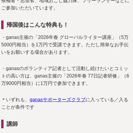
候補者・志望者、地域おこし協力隊、フリーランサーなどに
ご参加いただいています。
帰国後はこんな特典も！
・ganas主催の「2026年春 グローバルライター講座」（5万
5000円相当）を1万円で受講できます。ただし簡単なお手伝
いをお願いする場合があります。
・ganasのボランティア記者として活動し続けたいとコミッ
トの高い方は、ganas主催の「2026年春 77日記者研修」（6
万9000円相当）に1万円で参加できます。
＊いずれも、
ganasサポーターズクラブ
に入っている／入る
ことが条件です
講師