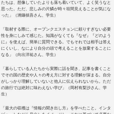
たちは、想像していたよりも落ち着いていて、よく笑うなと
思った。ただ、悲しみの片鱗が時々垣間見えることが気にな
った」（洲鎌槙吾さん、学生）
「取材する際に、オープンクエスチョンに頼りすぎない必要
性を身にしみて感じた。知識がなくても『なぜ』『どのよう
に』を使えば、簡単に質問できる。でもそれでは相手は答え
にくいし、なにより自分の頭で考えることを放棄することに
なる」（向出洋祐さん、学生）
「暮らしている人たちから実際に話を聞き、記事を書くこと
でその国の歴史や人々の考え方に対する理解が深まる。自分
がしっかり理解していないと他人に伝えられないから。ただ
の旅行では絶対に味わえない学び」（岡村有梨沙さん、学
生）
「最大の収穫は『情報の聞き出し方』を学べたこと。インタ