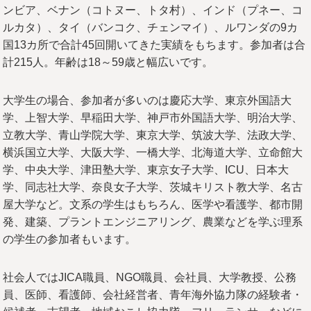
ンビア、ベナン（コトヌー、トタ村）、インド（プネー、コ
ルカタ）、タイ（バンコク、チェンマイ）、ルワンダの9カ
国13カ所で合計45回開いてきた実績をもちます。参加者は合
計215人。年齢は18～59歳と幅広いです。
大学生の場合、参加者が多いのは慶応大学、東京外国語大
学、上智大学、早稲田大学、神戸市外国語大学、明治大学、
立教大学、青山学院大学、東京大学、筑波大学、法政大学、
横浜国立大学、大阪大学、一橋大学、北海道大学、立命館大
学、中央大学、津田塾大学、東京女子大学、ICU、日本大
学、同志社大学、奈良女子大学、茨城キリスト教大学、名古
屋大学など。文系の学生はもちろん、医学や看護学、都市開
発、建築、プラントエンジニアリング、農業などを学ぶ理系
の学生の参加者もいます。
社会人ではJICA職員、NGO職員、会社員、大学教授、公務
員、医師、看護師、会社経営者、青年海外協力隊の経験者・