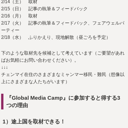
2/14（土） 取材
2/15（日） 記事の執筆＆フィードバック
2/16（月） 取材
2/17（火） 記事の執筆＆フィードバック、フェアウェルパ
ーティー
2/18（水） ふりかえり、現地解散（昼ごろを予定）
下のような取材先を候補として考えています（ご要望があれ
ばお気軽にお問い合わせください）。
↓↓↓
チェンマイ在住のさまざまなミャンマー移民・難民（想像以
上にさまざまな人たちがいます）
『Global Media Camp』に参加すると得する3
つの理由
1
）途上国を取材できる！