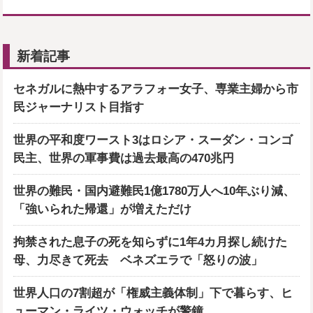
新着記事
セネガルに熱中するアラフォー女子、専業主婦から市
民ジャーナリスト目指す
世界の平和度ワースト3はロシア・スーダン・コンゴ
民主、世界の軍事費は過去最高の470兆円
世界の難民・国内避難民1億1780万人へ10年ぶり減、
「強いられた帰還」が増えただけ
拘禁された息子の死を知らずに1年4カ月探し続けた
母、力尽きて死去 ベネズエラで「怒りの波」
世界人口の7割超が「権威主義体制」下で暮らす、ヒ
ューマン・ライツ・ウォッチが警鐘