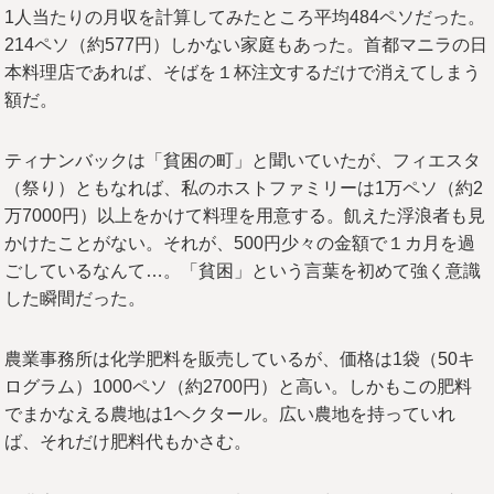
1人当たりの月収を計算してみたところ平均484ペソだった。
214ペソ（約577円）しかない家庭もあった。首都マニラの日
本料理店であれば、そばを１杯注文するだけで消えてしまう
額だ。
ティナンバックは「貧困の町」と聞いていたが、フィエスタ
（祭り）ともなれば、私のホストファミリーは1万ペソ（約2
万7000円）以上をかけて料理を用意する。飢えた浮浪者も見
かけたことがない。それが、500円少々の金額で１カ月を過
ごしているなんて…。「貧困」という言葉を初めて強く意識
した瞬間だった。
農業事務所は化学肥料を販売しているが、価格は1袋（50キ
ログラム）1000ペソ（約2700円）と高い。しかもこの肥料
でまかなえる農地は1ヘクタール。広い農地を持っていれ
ば、それだけ肥料代もかさむ。