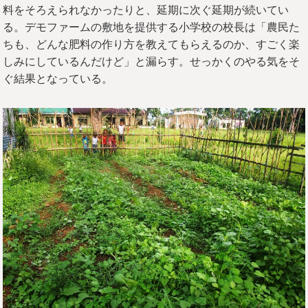
料をそろえられなかったりと、延期に次ぐ延期が続いてい
る。デモファームの敷地を提供する小学校の校長は「農民た
ちも、どんな肥料の作り方を教えてもらえるのか、すごく楽
しみにしているんだけど」と漏らす。せっかくのやる気をそ
ぐ結果となっている。