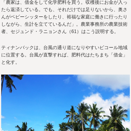
「農家は、借金をして化学肥料を買う。収穫後にお金が入っ
たら返済している。でも、それだけでは足りないから、奥さ
んがベビーシッターをしたり、裕福な家庭に働きに行ったり
しながら、生計を立てているんだ」。農業事務所の農業技術
者、セジュンド・ラニョンさん（61）はこう説明する。
ティナンバックは、台風の通り道になりやすいビコール地域
に位置する。台風が直撃すれば、肥料代はたちまち「借金」
と化す。