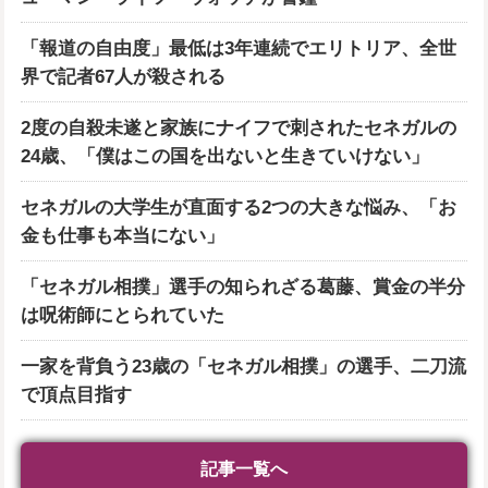
「報道の自由度」最低は3年連続でエリトリア、全世
界で記者67人が殺される
2度の自殺未遂と家族にナイフで刺されたセネガルの
24歳、「僕はこの国を出ないと生きていけない」
セネガルの大学生が直面する2つの大きな悩み、「お
金も仕事も本当にない」
「セネガル相撲」選手の知られざる葛藤、賞金の半分
は呪術師にとられていた
一家を背負う23歳の「セネガル相撲」の選手、二刀流
で頂点目指す
記事一覧へ