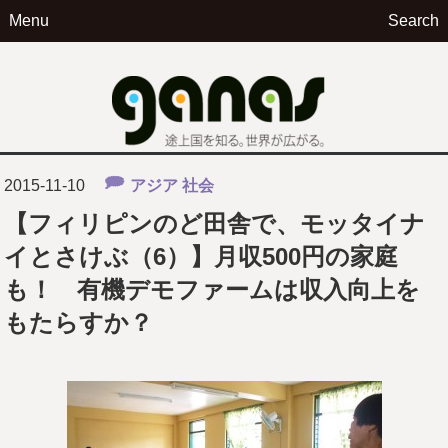
Menu
Search
ga
2015-11-10
アジア
社会
【フィリピンのど田舎で、モッタイナ
イとさけぶ（6）】月収500円の家庭
も！ 有機デモファームは収入向上を
もたらすか？