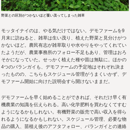
野菜との区別がつかないほど覆い茂ってしまった雑草
モッタイナイのは、やる気だけではない。デモファームを9
月末に訪ねると、雑草は生い茂り、植えた野菜と見分けがつ
かないほど。農民有志が雑草取りや水やりをやってくれてい
たようだが、農業事務所のフォロー不足もあり、管理はおろ
そかになっていた。せっかく植えた種や苗は無駄に。ほかの
4つのバランガイも、デモファームの予定地はそれぞれ決ま
ったものの、こちらもスケジュール管理がうまくいかず、デ
モファーム開始に向けた説明会すら開けないままだ。
デモファームを早く始めることができれば、それだけ早く有
機農業の知識を伝えられる。高い化学肥料を買わなくてすむ
ようになるかもしれない。有機野菜の販売で高い収入を得ら
れるようになるかもしれない。スケジュール管理、必要な物
品の購入、苗植え後のアフタフォロー、バランガイとの連絡