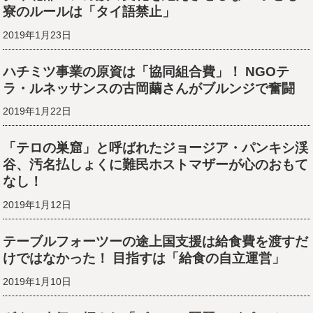
寮のルールは「タイ語禁止」
2019年1月23日
ハチミツ事業の原資は「協同組合費」！ NGOテ
ラ・ルネッサンスの古岡繭さんがブルンジで奮闘
2019年1月22日
「テロの巣窟」と呼ばれたジョージア・パンキシ渓
谷、汚名払しょくに難民ホストマザーが心のおもて
なし！
2019年1月12日
テーブルフォーツーの途上国支援は給食費を渡すだ
けではなかった！ 目指すは「給食の自立運営」
2019年1月10日