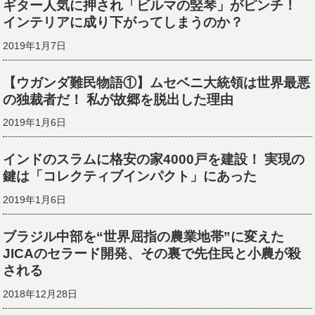
ギター人気に押され「ビルマの竪琴」がピンチ！
インテリアに成り下がってしまうのか？
2019年1月7日
【ウガンダ難民物語①】ムセベニ大統領は世界最悪
の独裁者だ！ 私が故郷を脱出した理由
2019年1月6日
インドのスラムに格安の家4000戸を建設！ 実現の
鍵は「コレクティブインパクト」にあった
2019年1月6日
ブラジル中部を“世界屈指の農業地帯”に変えた
JICAのセラード開発、その裏で先住民と小農が殺
される
2018年12月28日