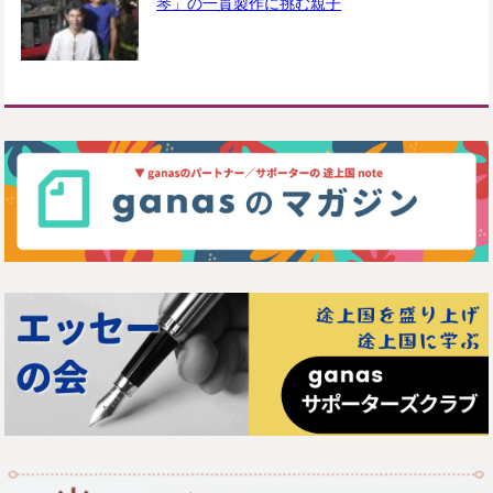
琴」の一貫製作に挑む親子