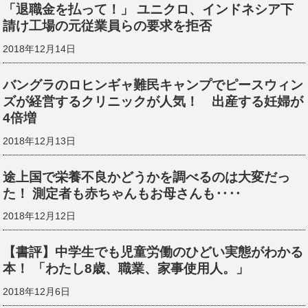
「退職金を払って！」 ユニクロ、インドネシア下
請け工場の元従業員らの要求を拒否
2018年12月14日
バングラのロヒンギャ難民キャンプでピースウィン
ズが経営するクリニックが人気！ 出産する妊婦が
4倍増
2018年12月13日
途上国で栄養不良かどうかを調べるのは大変だっ
た！ 測定者も赤ちゃんもお母さんも‥‥
2018年12月12日
【書評】中学生でも児童労働のひどい実態がわかる
本！ 「わたし8歳、職業、家事使用人。」
2018年12月6日