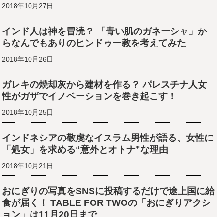
2018年10月27日
インド人は神を冒涜？ 「青い肌のガネーシャ」か
らなんでもありのヒンドゥー教を考えてみた
2018年10月26日
ガレキの焼却灰から建材を作る？ パレスチナ人女
性がガザでイノベーションを巻き起こす！
2018年10月25日
インドネシアの敬虔なイスラム男性が語る、女性に
「処女」を求める“意外とオトナ”な理由
2018年10月21日
おにぎりの写真をSNSに投稿するだけで途上国に給
食が届く！ TABLE FOR TWOの「おにぎりアクシ
ョン」は11月20日まで