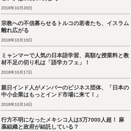
2018年10月20日
宗教への不信募らせるトルコの若者たち、イスラム
離れ広がる
2018年10月19日
ミャンマーで人気の日本語学習、高額な授業料と教
材不足の切り札は「語学カフェ」！
2018年10月17日
親日インド人がメンバーのビジネス団体、「日本の
中小企業はもっとインド市場に来て！」
2018年10月14日
行方不明になったメキシコ人は3万7000人超！ 麻
薬組織と政府が結託している？