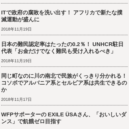
ITで政府の腐敗を洗い出す！ アフリカで新たな撲
滅運動が盛んに
2018年11月19日
日本の難民認定率はたったの0.2％！ UNHCR駐日
代表「お金だけでなく難民も受け入れるべき」
2018年11月19日
同じ町なのに川の南北で民族がくっきり分かれる！
コソボでアルバニア系とセルビア系は共生できるの
か
2018年11月17日
WFPサポーターの EXILE ÜSAさん、「おいしいダ
ンス」で飢餓ゼロ目指す