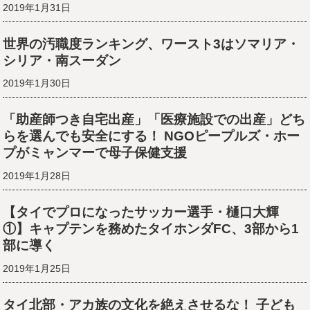
2019年1月31日
世界の汚職度ランキング、ワースト3はソマリア・
シリア・南スーダン
2019年1月30日
「助産師つき自宅出産」「医療施設での出産」どち
らを選んでも安全にする！ NGOピープルズ・ホー
プがミャンマーで母子保健支援
2019年1月28日
【タイでプロになったサッカー選手・樋口大輝
①】キャプテンを務めたタイホンダFC、3部から1
部に導く
2019年1月25日
タイ北部・アカ族の文化を絶えさせるな！ 子ども