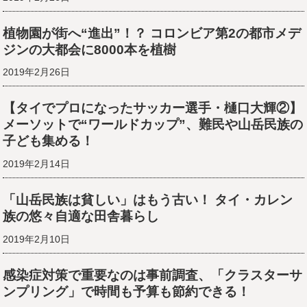
植物園が街へ“進出”！？ コロンビア第2の都市メデ
ジンの大都会に8000本を植樹
2019年2月26日
【タイでプロになったサッカー選手・樋口大輝②】
メーソットで“ワールドカップ”、難民や山岳民族の
子ども集める！
2019年2月14日
「山岳民族は貧しい」はもう古い！ タイ・カレン
族の悠々自適な田舎暮らし
2019年2月10日
感染症対策で重要なのは事前調査、「クラスターサ
ンプリング」で時間も予算も節約できる！