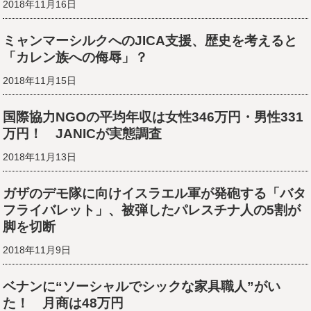
2018年11月16日
ミャンマーシルクへのJICA支援、歴史を考えると
「カレン族への侮辱」？
2018年11月15日
国際協力NGOの平均年収は女性346万円・男性331
万円！ JANICが実態調査
2018年11月13日
ガザのデモ隊に向けイスラエル軍が発砲する「バタ
フライバレット」、被弾したパレスチナ人の5割が
脚を切断
2018年11月9日
ベナンに“ソーシャルでシックな家具職人”がい
た！ 月商は48万円