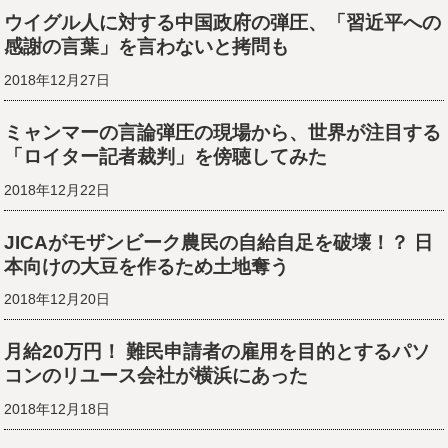
ウイグル人に対する中国政府の弾圧、「習近平への
感謝の言葉」を言わないと拷問も
2018年12月27日
ミャンマーの言論弾圧の現場から、世界が注目する
「ロイター記者裁判」を傍聴してみた
2018年12月22日
JICAがモザンビーク農民の自給自足を破壊！？ 日
本向けの大豆を作るため土地奪う
2018年12月20日
月給20万円！ 難民申請者の雇用を目的とするパソ
コンのリユース会社が横浜にあった
2018年12月18日